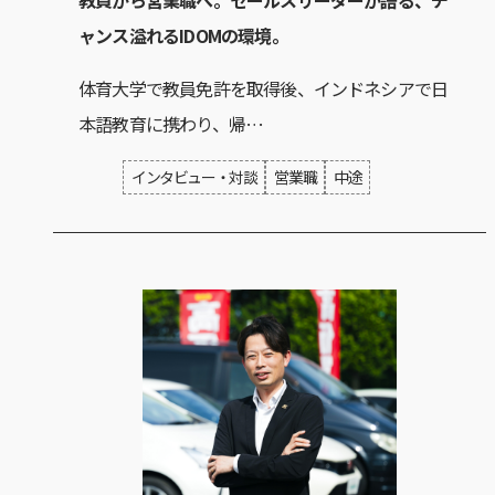
ャンス溢れるIDOMの環境。
体育大学で教員免許を取得後、インドネシアで日
本語教育に携わり、帰…
インタビュー・対談
営業職
中途