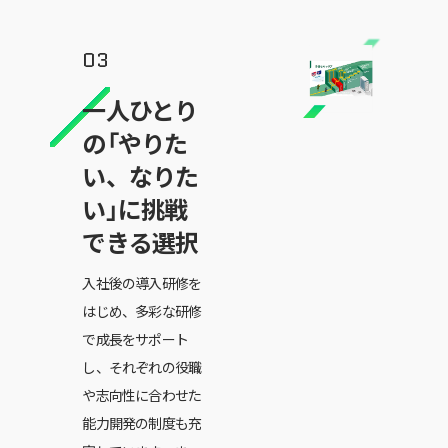
一人ひとり
の「やりた
い、なりた
い」に挑戦
できる選択
入社後の導入研修を
はじめ、多彩な研修
で成長をサポート
し、それぞれの役職
や志向性に合わせた
能力開発の制度も充