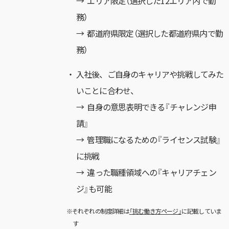
→ エリア限定（選択した12エリア内で勤
務）
→ 都道府県限定（選択した都道府県内で勤
務）
入社後、ご自身のキャリアや挑戦してみた
いことに合わせ、
→ 自身の意思表明できる『チャレンジ申
請』
→ 管理職になるための『ライセンス試験』
に挑戦
→ 違った職種領域への『キャリアチェン
ジ』も可能
※それぞれの制度詳細は
「挑む働き方ページ」
に記載していま
す