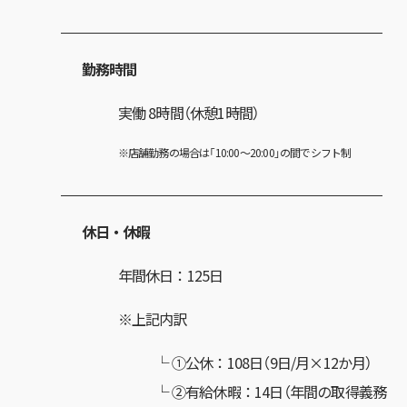
勤務時間
実働 8時間（休憩1時間）
※店舗勤務の場合は「10:00～20:00」の間でシフト制
休日・休暇
年間休日：125日
※上記内訳
①公休：108日（9日/月×12か月）
②有給休暇：14日（年間の取得義務