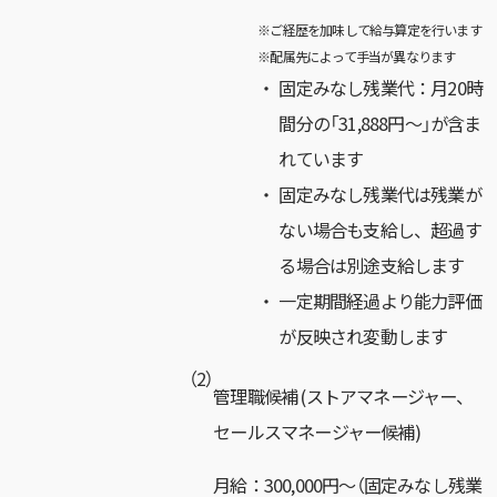
※ご経歴を加味して給与算定を行います
※配属先によって手当が異なります
固定みなし残業代：月20時
間分の「31,888円～」が含ま
れています
固定みなし残業代は残業が
ない場合も支給し、超過す
る場合は別途支給します
一定期間経過より能力評価
が反映され変動します
（2）
管理職候補 (ストアマネージャー、
セールスマネージャー候補)
月給：300,000円～（固定みなし残業