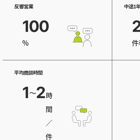
反響営業
中途1
100
%
件
平均商談時間
1
2
～
時
間
／
件