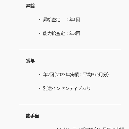
昇給
昇給査定 ：年1回
能力給査定：年3回
賞与
年2回（2023年実績：平均3か月分）
別途インセンティブあり
諸手当