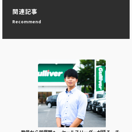
関連記事
Recommend
教員から営業職へ。セールスリーダーが語る、チ