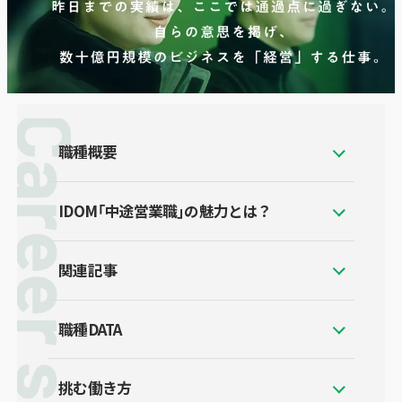
職種概要
IDOM「中途営業職」の
魅力とは？
関連記事
職種DATA
挑む働き方