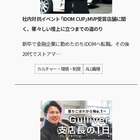
社内対抗イベント「IDOM CUP」MVP受賞店舗に聞
く、華々しい壇上に立つまでの道のり
新卒で金融企業に勤めたのちIDOMへ転職。その後
20代でストアマ…
カルチャー・環境・制度
ALL職種