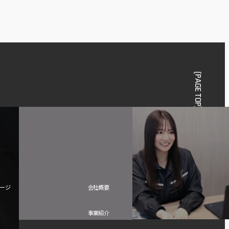
(PAGE TOP)
About IDOM
ージ
会社概要
新卒・中途ビジネス職
事業紹介