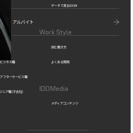
データで見るIDOM
アルバイト
Work Style
挑む働き方
ビジネス職
よくある質問
アフターサービス職
IDOMedia
ンジニア職（子会社）
メディアコンテンツ