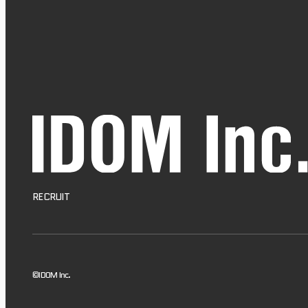
RECRUIT
©IDOM Inc.