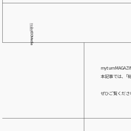
Home
IDOMedia
myturnMA
本記事では、「
ぜひご覧くださ