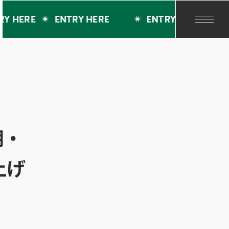
ENTRY HERE
ENTRY HERE
ENTRY HERE
期・
上げ