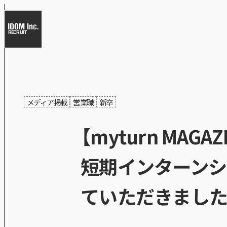
RECRUIT
メディア掲載
営業職
新卒
【myturn MA
短期インターンシ
ていただきまし