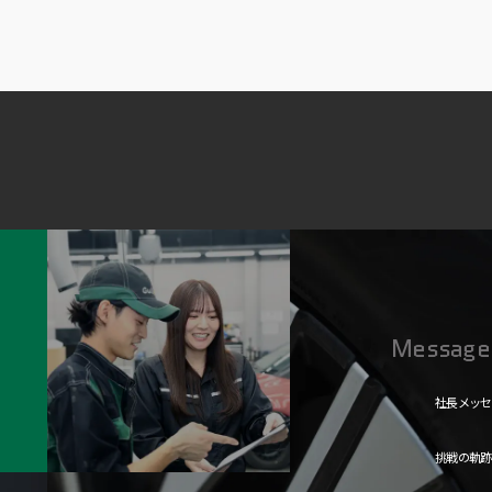
Message
社長メッセ
中途営業職
挑戦の軌跡