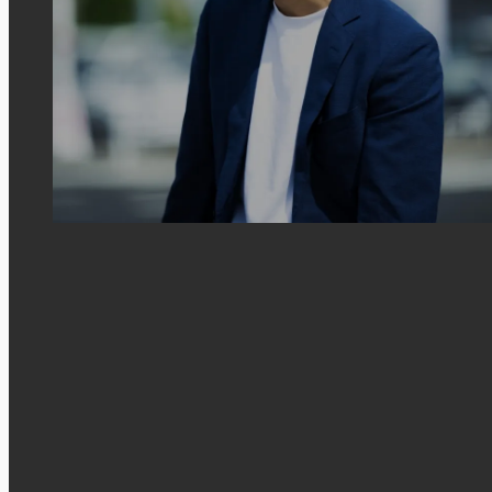
新卒・中途
アフターサービス職