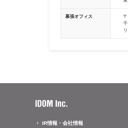
東
幕張オフィス
〒
千
リ
IR情報・会社情報