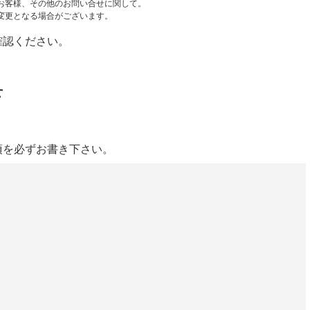
お客様、その他のお問い合せに関して。
変更となる場合がございます。
確認ください。
せ
項を必ずお書き下さい。