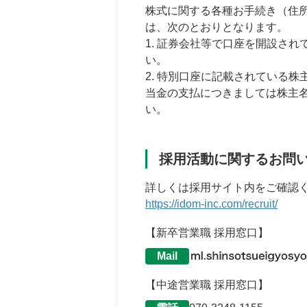
株式に関する各種お手続き（住
は、次のとおりとなります。
1. 証券会社等で口座を開設さ
い。
2. 特別口座に記載されている
当金の支払につきましては株主
い。
採用活動に関するお問
詳しくは採用サイト内をご確認
https://idom-inc.com/recruit/
【新卒営業職 採用窓口】
Mail
【中途営業職 採用窓口】