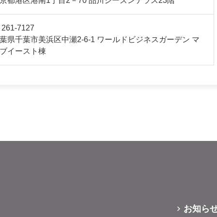
京都港区港南1丁目2－70 品川シーズンテラス23階
 261-7127
葉県千葉市美浜区中瀬2-6-1 ワールドビジネスガーデン マ
ブイースト棟
お知ら