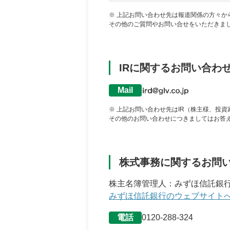
※ 上記お問い合わせ先は報道関係の方々
その他のご質問やお問い合せをいただきま
IRに関するお問い合わ
Mail
※ 上記お問い合わせ先はIR（株主様、投
その他のお問い合わせにつきましてはお答
株式事務に関するお問
株主名簿管理人：みずほ信託銀
みずほ信託銀行のウェブサイト
電話
0120-288-324