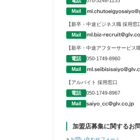
電話
070-3248-1155
Mail
【新卒・中途ビジネス職 採用窓
Mail
【新卒・中途アフターサービス職
電話
050-1749-8960
Mail
【アルバイト 採用窓口
電話
050-1749-8967
Mail
加盟店募集に関するお
>
お問い合わせフォーム