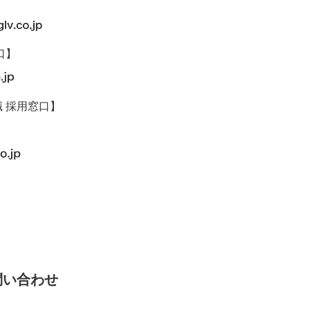
口】
 採用窓口】
問い合わせ