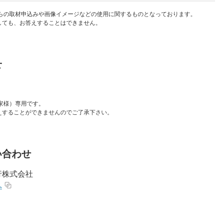
からの取材申込みや画像イメージなどの使用に関するものとなっております。
しても、お答えすることはできません。
せ
資家様）専用です。
えすることができませんのでご了承下さい。
い合わせ
行株式会社
へ