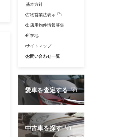
よくあるご質問
基本方針
IRポリシー
古物営業法表示
出店用物件情報募集
法定公告
所在地
お問い合わせ
サイトマップ
お問い合わせ一覧
愛車を査定する
中古車を探す