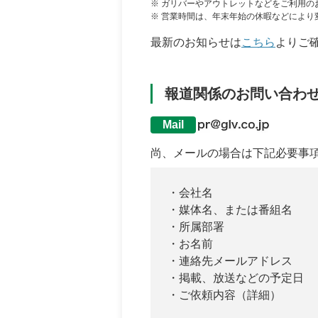
※ ガリバーやアウトレットなどをご利用の
※ 営業時間は、年末年始の休暇などにより
最新のお知らせは
こちら
よりご
報道関係のお問い合わ
Mail
尚、メールの場合は下記必要事
・会社名
・媒体名、または番組名
・所属部署
・お名前
・連絡先メールアドレス
・掲載、放送などの予定日
・ご依頼内容（詳細）