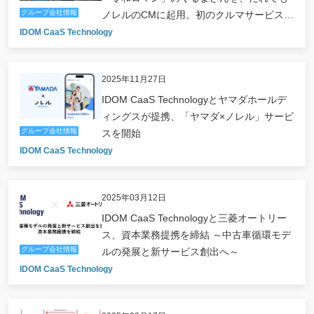
グループ会社情報
ノレルのCMに起用。初のクルマサービス大
型タイアップで、等身大の挑戦を描く新CM
IDOM CaaS Technology
を放映開始
2025年11月27日
IDOM CaaS Technologyとヤマダホールデ
ィングスが提携、「ヤマダ×ノレル」サービ
グループ会社情報
スを開始
IDOM CaaS Technology
2025年03月12日
IDOM CaaS Technologyと三菱オートリー
ス、資本業務提携を締結 ～中古車循環モデ
グループ会社情報
ルの発展と新サービス創出へ～
IDOM CaaS Technology