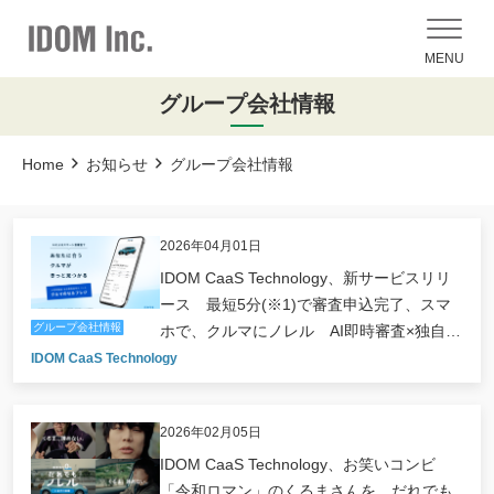
MENU
グループ会社情報
Home
お知らせ
グループ会社情報
2026年04月01日
IDOM CaaS Technology、新サービスリリ
ース 最短5分(※1)で審査申込完了、スマ
グループ会社情報
ホで、クルマにノレル AI即時審査×独自審
査基準のノレル『クルマのセルフレジ』
IDOM CaaS Technology
2026年02月05日
IDOM CaaS Technology、お笑いコンビ
「令和ロマン」のくるまさんを、だれでも