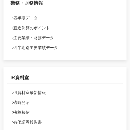
業務・財務情報
四半期データ
直近決算のポイント
主要業績・財務データ
四半期別主要業績データ
IR資料室
IR資料室最新情報
適時開示
決算短信
有価証券報告書