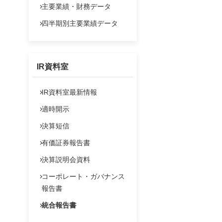
主要業績・財務データ
四半期別主要業績データ
IR資料室
IR資料室最新情報
適時開示
決算短信
有価証券報告書
決算説明会資料
コーポレート・ガバナンス
報告書
統合報告書