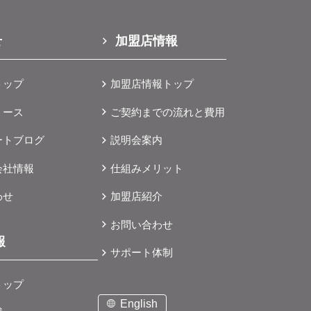
せ
加盟店情報
トップ
加盟店情報トップ
リース
ご契約までの流れと費用
ートブログ
説明会案内
会社情報
仕組みメリット
わせ
加盟店紹介
お問い合わせ
報
サポート体制
トップ
English