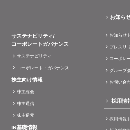
お知ら
お知らせ
サステナビリティ/
コーポレートガバナンス
プレスリ
サステナビリティ
コーポレ
コーポレート・ガバナンス
グループ
株主向け情報
お問い合
株主総会
採用情
株主通信
株主還元
採用情報
IR基礎情報