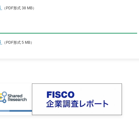
統合報告書
4
（PDF形式 38 MB）
ン（DX）
サステナビリティ/
コーポレートガバナンス
サステナビリティ
3
（PDF形式 5 MB）
コーポレート・ガバナンス