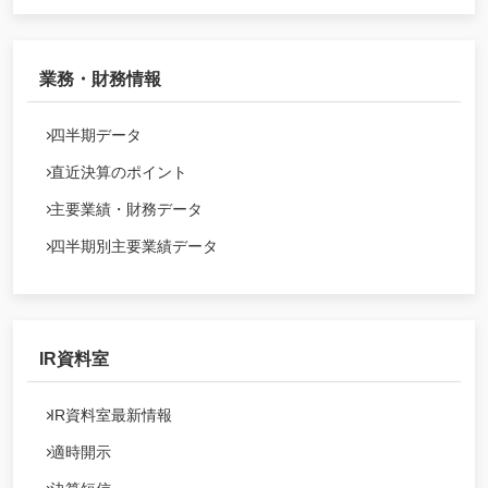
業務・財務情報
四半期データ
直近決算のポイント
主要業績・財務データ
四半期別主要業績データ
IR資料室
IR資料室最新情報
適時開示