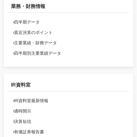
業務・財務情報
四半期データ
直近決算のポイント
主要業績・財務データ
四半期別主要業績データ
IR資料室
IR資料室最新情報
適時開示
決算短信
有価証券報告書