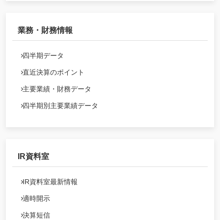
業務・財務情報
四半期データ
直近決算のポイント
主要業績・財務データ
四半期別主要業績データ
IR資料室
IR資料室最新情報
適時開示
決算短信