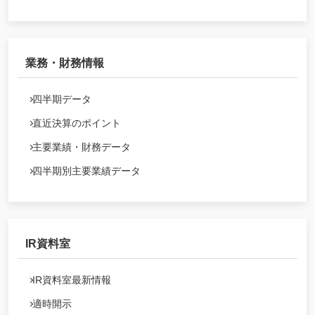
業務・財務情報
四半期データ
直近決算のポイント
主要業績・財務データ
四半期別主要業績データ
IR資料室
IR資料室最新情報
適時開示