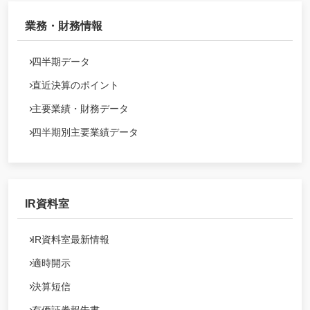
業務・財務情報
四半期データ
直近決算のポイント
主要業績・財務データ
四半期別主要業績データ
IR資料室
IR資料室最新情報
適時開示
決算短信