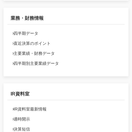
業務・財務情報
四半期データ
直近決算のポイント
主要業績・財務データ
四半期別主要業績データ
IR資料室
IR資料室最新情報
適時開示
決算短信