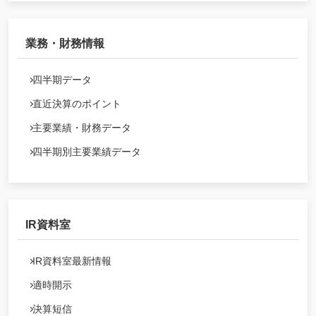
業務・財務情報
四半期データ
直近決算のポイント
主要業績・財務データ
四半期別主要業績データ
IR資料室
IR資料室最新情報
適時開示
決算短信