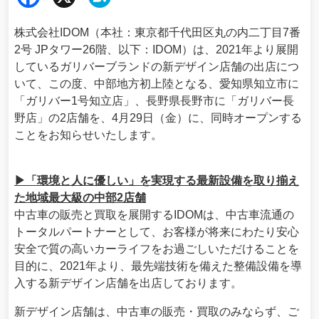
ebo
ena
株式会社IDOM（本社：東京都千代田区丸の内二丁目7番
ok
2号 JPタワー26階、以下：IDOM）は、2021年より展開
しているガリバーブランドの新デザイン店舗の出店につ
いて、この度、中部地方初上陸となる、愛知県知立市に
「ガリバー1号知立店」、長野県長野市に「ガリバー長
野店」の2店舗を、4月29日（金）に、同時オープンする
ことをお知らせいたします。
▶「環境と人に優しい」を実現する最新設備を取り揃え
た地域最大級の中部2店舗
中古車の販売と買取を展開するIDOMは、中古車流通の
トータルパートナーとして、お客様が将来にわたり安心
安全で質の高いカーライフをお過ごしいただけることを
目的に、2021年より、最先端技術を備えた整備設備を導
入する新デザイン店舗を出店しております。
新デザイン店舗は、中古車の販売・買取のみならず、ご