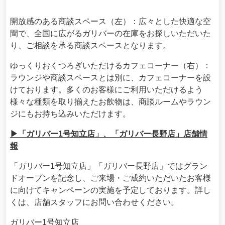
開放感のある商談スペース（左）：広々とした快適な空
間で、全国に広がるガリバーの在庫をお探しいただいた
り、ご相談を承る商談スペースとなります。
ゆっくりおくつろぎいただけるカフェコーナー（右）：
ラウンジや商談スペースとは別に、カフェコーナーを設
けております。多くのお客様にご利用いただけるよう
様々な種類を取り揃えたお飲物は、商談ルームやラウン
ジにもお持ち込みいただけます。
▶「ガリバー1号知立店」、「ガリバー長野店」店舗情
報
「ガリバー1号知立店」「ガリバー長野店」ではグラン
ドオープンを記念し、ご来場・ご成約いただいたお客様
に向けてキャンペーンの実施を予定しております。詳し
くは、店舗スタッフにお問い合わせください。
ガリバー1号知立店