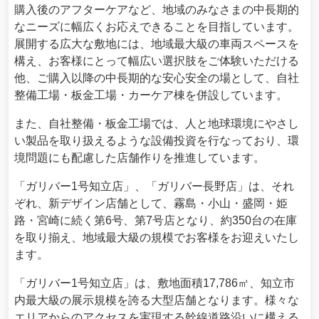
購入後のアフターケアなど、地域のみなさまの中長期的
なニーズに幅広くお応えできることを目指しています。
展開する広大な敷地には、地域最大級の車両スペースを
構え、お客様にとって幅広い選択肢をご体験いただける
他、ご購入以降の中長期的な安心安全の場として、自社
整備工場・板金工場・カーケア棟を併設しています。
また、自社整備・板金工場では、人と地球環境にやさし
い製品を取り扱えるような設備投資を行なっており、環
境問題にも配慮した店舗作りを推進しています。
「ガリバー1号知立店」、「ガリバー長野店」は、それ
ぞれ、新デザイン店舗として、霧島・小山・盛岡・姫
路・宮崎に続く第6号、第7号店となり、約350台の在庫
を取り揃え、地域最大級の規模でお客様をお迎えいたし
ます。
「ガリバー1号知立店」は、敷地面積17,786㎡、知立市
内最大級の展示規模を誇る大型店舗となります。様々な
エリアからのアクセスを実現する幹線道路沿いに構える