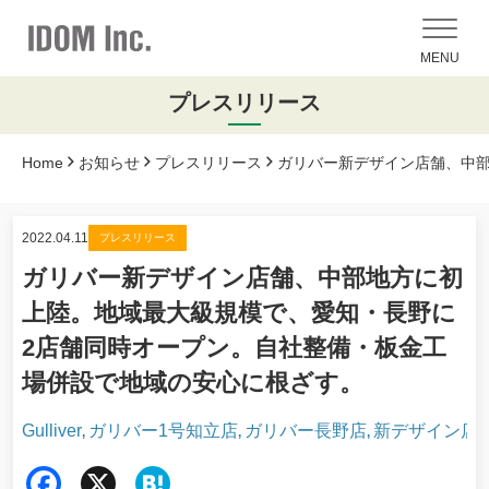
MENU
プレスリリース
Home
お知らせ
プレスリリース
ガリバー新デザイン店舗、中
2022.04.11
プレスリリース
ガリバー新デザイン店舗、中部地方に初
上陸。地域最大級規模で、愛知・長野に
2店舗同時オープン。自社整備・板金工
場併設で地域の安心に根ざす。
Gulliver
ガリバー1号知立店
ガリバー長野店
新デザイン店
,
,
,
Fac
X
Hat