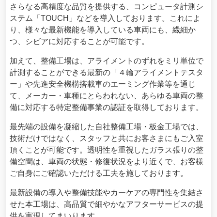
さらなる高精度な品質を提供する、コンピュータ計測シ
ステム「TOUCH」などを導入しております。これによ
り、様々な最新機能を導入している車両にも、繊細か
つ、シビアに対応することが可能です。
加えて、整備工場は、アライメントのずれをミリ単位で
計測することができる最新の「４輪アライメントテスタ
ー」や先進安全機構搭載車のエーミング作業等を通じ
て、メーカー・車種にとらわれない、あらゆる車両の整
備に対応する特定整備事業の認証を取得しております。
最先端の設備を凝縮した自社整備工場・板金工場では、
技術だけではなく、スタッフと共にお客さまにもご入室
頂くことが可能です。透明性を重視したガラス張りの整
備空間は、車両の状態・修復状況をより近くで、お客様
ご自身にご確認いただける工夫を施しております。
最新設備の導入や整備技能やカーケアの専門性を集結さ
せた本工場は、高品質で細やかなアフターサービスの提
供を実現してまいります。