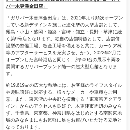
バー木更津金田店」
「ガリバー木更津金田店」は、2021年より順次オープン
している新デザインを施した進化型の大型店舗として、
霧島・小山・盛岡・姫路・宮崎・知立・長野・草津に続
く第9号店となります。独自の店舗特徴として、店舗併
設型の整備工場、板金工場を備えると共に、カーケア棟
等のアフターサービスを充実させ、かつ、2022年2月に
オープンした宮崎港店と同じく、約500台の展示車両を
展開するガリバーブランド随一の超大型店舗となりま
す。
約19,619㎡の広大な敷地には、お客様のライフスタイル
や趣味嗜好に対応する、様々なメーカーや車種をご用
意。また、東京湾の中央部を横断する「東京湾アクアラ
イン」からのアクセスも良好で、木更津市周辺のみなら
ず、千葉県、東京都、神奈川県をはじめとする南関東地
域のみなさまにもお気軽に足をお運びいただける立地と
なっております。