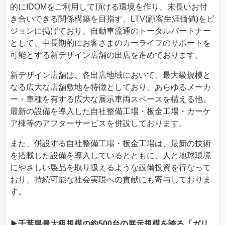
的にIDOMをご利用して頂ける環境を作り、末長いお付
き合いできる関係構築を目指す、LTV(顧客生涯価値)をビ
ジョンに掲げており、自動車流通のトータルパートナー
として、中長期的にお客さまのカーライフのサポートを
可能とする新デザイン店舗の出店を進めております。
新デザイン店舗は、各出店地域において、最大級規模と
なる広大な店舗敷地を特徴としており、あらゆるメーカ
ー・車種を有する広大な展示車両スペースを構える他、
最新の設備を導入した自社整備工場・板金工場・カーケ
ア棟等のアフターサービスを併設しております。
また、併設する自社整備工場・板金工場は、最新の技術
を搭載した設備を導入しているとともに、人と地球環境
にやさしい製品を取り扱えるような設備投資を行なって
おり、持続可能な社会実現への貢献にも寄与しておりま
す。
▶千葉県最大級規模の約500台の展示規模を誇る「ガリ