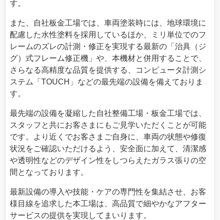
す。
また、自社板金工場では、車両塗装時には、地球環境に
配慮した水性塗料を採用しているほか、ミリ単位でのフ
レームのズレの計測・修正を実現する最新の「治具（ジ
グ）式フレーム修正機」や、本機材と併用することで、
さらなる高精度な品質を提供する、コンピュータ計測シ
ステム「TOUCH」などの最先端の設備を備えておりま
す。
最先端の設備を凝縮した自社整備工場・板金工場では、
スタッフと共にお客さまにもご見学いただくことが可能
です。より近くでお客さまご自身に、車両の状態や修復
状況をご確認いただけるよう、安全面に加えて、清潔感
や透明性などのデザイン性をしつらえたガラス張りの空
間となっております。
最新設備の導入や技能・ケアの専門性を集結させ、お客
様目線を追求した本工場は、高品質で細やかなアフター
サービスの提供を実現してまいります。