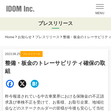
MENU
プレスリリース
Home
お知らせ
プレスリリース
整備・板金のトレーサビリテ
2023.08.25
プレスリリース
整備・板金のトレーサビリティ確保の取
組
Fac
X
Hat
ebo
ena
昨今報道されている中古車業界における保険金の不正請
ok
求及び車検不正を受けて、お客様、お取引企業、地域社
会などのステークホルダーの皆様が今後も安心して当社