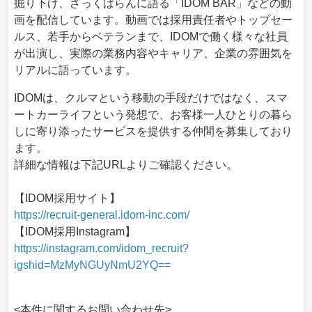
掘り下げ、ざっくばらんに語る「IDOM BAR」などの動
画を配信しています。動画では採用責任者やトップセー
ルス、若手からベテランまで、IDOMで働く様々な社員
が出演し、実際の業務内容やキャリア、企業の雰囲気を
リアルに語っています。
IDOMは、クルマという移動の手段だけではなく、スマ
ートカーライフという発想で、お客様一人ひとりの暮ら
しに寄り添ったサービスを提供する仲間を募集しており
ます。
詳細な情報は下記URLよりご確認ください。
【IDOM採用サイト】
https://recruit-general.idom-inc.com/
【IDOM採用Instagram】
https://instagram.com/idom_recruit?
igshid=MzMyNGUyNmU2YQ==
<本件に関するお問い合わせ先>