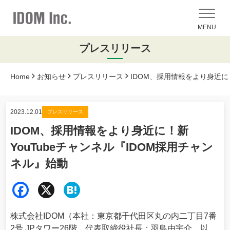
MENU
プレスリリース
Home
お知らせ
プレスリリース
IDOM、採用情報をより身近に
2023.12.01
プレスリリース
IDOM、採用情報をより身近に！新
YouTubeチャンネル『IDOM採用チャン
ネル』始動
Fac
X
Hat
ebo
ena
株式会社IDOM（本社：東京都千代田区丸の内二丁目7番
ok
2号 JPタワー26階、代表取締役社長：羽鳥由宇介、以