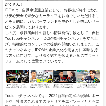
だくさん！
IDOMは、自動車流通企業として、お客様が将来にわた
り安心安全で豊かなカーライフをお過ごしいただけるこ
とを目的に、ガリバーブランドを中心とした幅広いサー
ビスを展開しております。
この度、求職者向けの新しい情報発信手段として、自社
YouTubeチャンネル「IDOM採用チャンネル」を立ち上
げ、積極的なコンテンツの提供を開始いたしました。こ
のチャンネルは、IDOMの企業文化や働き方に興味を持
つ方々に向けて、より深く魅力を伝えるためのプラット
フォームとして位置づけています。
Youtubeチャンネルでは、2024新卒内定式の現場レポー
トや、社員のこれまでのキャリアをエピソードとともに