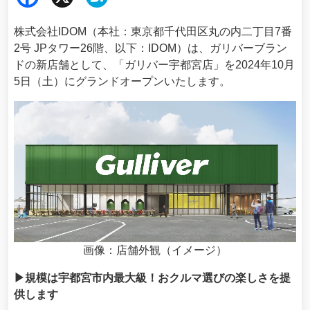
ebo
ena
株式会社IDOM（本社：東京都千代田区丸の内二丁目7番
ok
2号 JPタワー26階、以下：IDOM）は、ガリバーブラン
ドの新店舗として、「ガリバー宇都宮店」を2024年10月
5日（土）にグランドオープンいたします。
画像：店舗外観（イメージ）
▶規模は宇都宮市内最大級！おクルマ選びの楽しさを提
供します