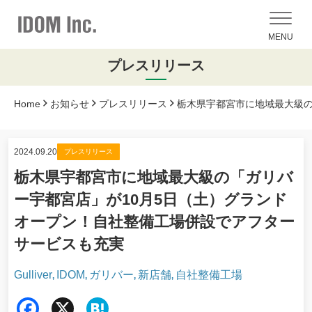
MENU
プレスリリース
Home
お知らせ
プレスリリース
栃木県宇都宮市に地域最大級の
2024.09.20
プレスリリース
栃木県宇都宮市に地域最大級の「ガリバ
ー宇都宮店」が10月5日（土）グランド
オープン！自社整備工場併設でアフター
サービスも充実
Gulliver
IDOM
ガリバー
新店舗
自社整備工場
,
,
,
,
Fac
X
Hat