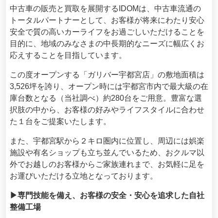
中古車の販売と買取を展開するIDOMは、中古車流通の
トータルパートナーとして、お客様が将来にわたり安心
安全で質の高いカーライフをお過ごしいただけることを
目的に、地域のみなさまの中長期的なニーズに幅広くお
応えすることを目指しています。
この度オープンする「ガリバー宇都宮店」の敷地面積は
3,526坪を誇り、オープン時には宇都宮市内で最大級の在
庫台数となる（当社調べ）約280台をご用意。豊富な選
択肢の中から、お客様の好みやライフスタイルに合わせ
た１台をご提案いたします。
また、宇都宮駅から２キロ圏内に位置し、周辺には娯楽
施設や有名ショップも立ち並んでいるため、おクルマ以
外でお越しのお客様からご家族連れまで、お気軽に足を
お運びいただける立地となっております。
▶専門技能を備え、お客様の安全・安心を追求した自社
整備工場