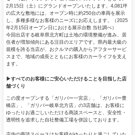
2月15日（土）にグランドオープンいたします。4,081坪
の広大な敷地には、オープン時に約250台の車両を展示
し、多種多様なお客様のニーズにお応えします。（2025
年2月15日オープン日における展示台数 当社調べ）
今回出店する岐阜県北方町は土地の環境整備が進み、居
住者が増加傾向にある注目のエリアです。県内最大級の
規模を誇る当店が、おクルマの購入からアフターサービ
スまで、地域の成長とともにお客様のカーライフを支え
ます。
▶すべてのお客様にご安心いただけることを目指した店
舗づくり
この度オープンする「ガリバー一宮店」、「ガリバー豊
橋店」、「ガリバー岐阜北方店」の3店舗は、お客様に
ゆったりお過ごしいただける商談スペースと、安全性・
透明性を追求した自社整備工場を併設しております。
店内の商談スペースはお客様がゆったりと過ごしていた