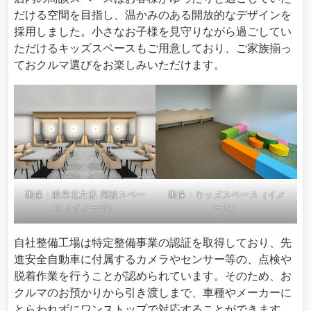
だける空間を目指し、温かみのある開放的なデザインを
採用しました。小さなお子様を見守りながら過ごしてい
ただけるキッズスペースもご用意しており、ご家族揃っ
ておクルマ選びをお楽しみいただけます。
画像：岐阜北方店 商談スペー
画像：キッズスペース（イメ
ス（イメージ）
ージ）
自社整備工場は特定整備事業の認証を取得しており、先
進安全自動車に付属するカメラやセンサー等の、点検や
脱着作業を行うことが認められています。そのため、お
クルマのお預かりから引き渡しまで、車種やメーカーに
とらわれずにワンストップで対応することができます。