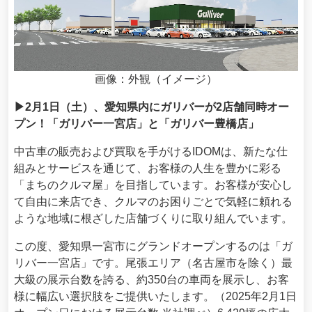
画像：外観（イメージ）
▶2月1日（土）、愛知県内にガリバーが2店舗同時オー
プン！「ガリバー一宮店」と「ガリバー豊橋店」
中古車の販売および買取を手がけるIDOMは、新たな仕
組みとサービスを通じて、お客様の人生を豊かに彩る
「まちのクルマ屋」を目指しています。お客様が安心し
て自由に来店でき、クルマのお困りごとで気軽に頼れる
ような地域に根ざした店舗づくりに取り組んでいます。
この度、愛知県一宮市にグランドオープンするのは「ガ
リバー一宮店」です。尾張エリア（名古屋市を除く）最
大級の展示台数を誇る、約350台の車両を展示し、お客
様に幅広い選択肢をご提供いたします。（2025年2月1日