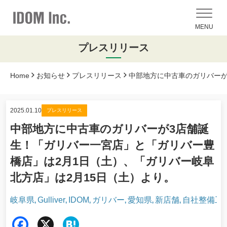
MENU
プレスリリース
Home
お知らせ
プレスリリース
中部地方に中古車のガリバーが
2025.01.10
プレスリリース
中部地方に中古車のガリバーが3店舗誕
生！「ガリバー一宮店」と「ガリバー豊
橋店」は2月1日（土）、「ガリバー岐阜
北方店」は2月15日（土）より。
岐阜県
Gulliver
IDOM
ガリバー
愛知県
新店舗
自社整備工
,
,
,
,
,
,
Fac
X
Hat