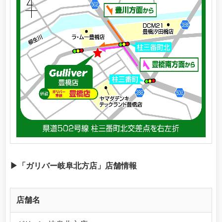
▶「ガリバー岐阜北方店」店舗情報
店舗名