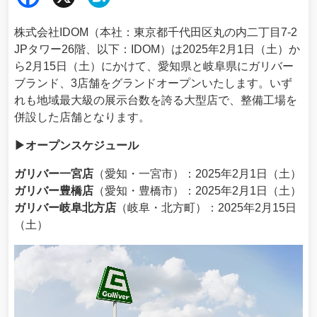
ebo
ena
株式会社IDOM（本社：東京都千代田区丸の内二丁目7-2
ok
JPタワー26階、以下：IDOM）は2025年2月1日（土）か
ら2月15日（土）にかけて、愛知県と岐阜県にガリバー
ブランド、3店舗をグランドオープンいたします。いず
れも地域最大級の展示台数を誇る大型店で、整備工場を
併設した店舗となります。
▶オープンスケジュール
ガリバー一宮店
（愛知・一宮市）：2025年2月1日（土）
ガリバー豊橋店
（愛知・豊橋市）：2025年2月1日（土）
ガリバー岐阜北方店
（岐阜・北方町）：2025年2月15日
（土）