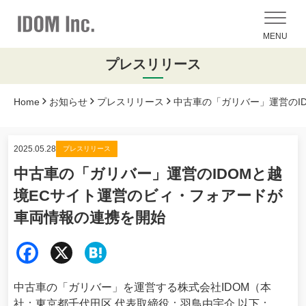
MENU
プレスリリース
Home
お知らせ
プレスリリース
中古車の「ガリバー」運営のI
2025.05.28
プレスリリース
中古車の「ガリバー」運営のIDOMと越
境ECサイト運営のビィ・フォアードが
車両情報の連携を開始
Fac
X
Hat
ebo
ena
中古車の「ガリバー」を運営する株式会社IDOM（本
ok
社：東京都千代田区 代表取締役：羽鳥由宇介 以下：