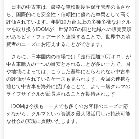
日本の中古車は、厳格な車検制度や保守管理の高さか
ら、国際的にも安全性・信頼性に優れた車両として高く
評価されています。年間10万台以上の多種多様なおクル
マを取り扱うIDOMが、世界207の国と地域への販売実績
があるビィ・フォアードと連携することで、世界中の消
費者のニーズにお応えすることができます。
さらに、日本国内の市場では「走行距離10万キロ」が
中古車購入の一つの目安とされることが多い一方で、国
や地域によっては、こうした基準にとらわれない中古車
の評価がされているケースも見られます。今回の連携を
通じて中古車を海外に拡げることで、より一層クルマの
ライフサイクルが延長されることが期待されます。
IDOMは今後も、一人でも多くのお客様のニーズに応
えながら、クルマという資源を最大限活用した持続可能
な社会の実現に貢献いたします。