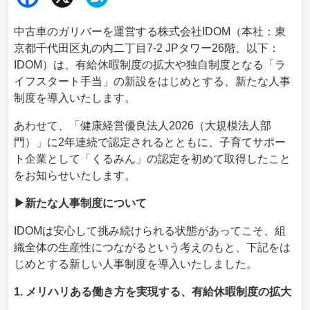
ebo
ena
中古車のガリバーを運営する株式会社IDOM（本社：東
ok
京都千代田区丸の内二丁目7-2 JPタワー26階、以下：
IDOM）は、有給休暇制度の拡大や独自制度となる「ラ
イフスタート手当」の新設をはじめとする、新たな人事
制度を導入いたします。
あわせて、「健康経営優良法人2026（大規模法人部
門）」に2年連続で認定されるとともに、子育てサポー
ト企業として「くるみん」の認定を初めて取得したこと
をお知らせいたします。
▶新たな人事制度について
IDOMは安心して挑み続けられる状態があってこそ、組
織全体の生産性につながるという考えのもと、下記をは
じめとする新しい人事制度を導入いたしました。
1. メリハリある働き方を実現する、有給休暇制度の拡大