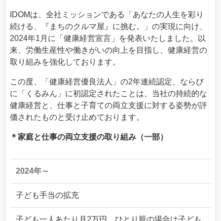
IDOMは、全社ミッションである「あなたの人生を彩り
続ける、『まちのクルマ屋』に挑む。」の実現に向け、
2024年1月に「健康経営宣言」を発表いたしました。以
来、労働生産性や働きがいの向上を目指し、健康経営の
取り組みを強化しております。
この度、「健康経営優良法人」の2年連続認定、ならび
に「くるみん」に初認定されたことは、当社の持続的な
健康経営と、仕事と子育ての両立支援に対する姿勢が評
価されたものと受け止めております。
＊家庭と仕事の両立支援の取り組み（一部）
2024年～
子ども手当の拡充
子ども一人あたり月2万円、ひとり親の場合は子ども