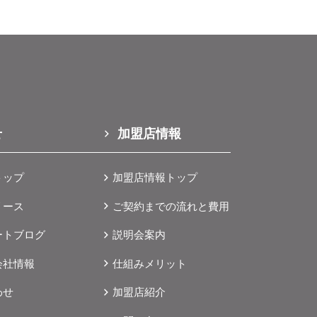
せ
加盟店情報
トップ
加盟店情報トップ
リース
ご契約までの流れと費用
ートブログ
説明会案内
会社情報
仕組みメリット
わせ
加盟店紹介