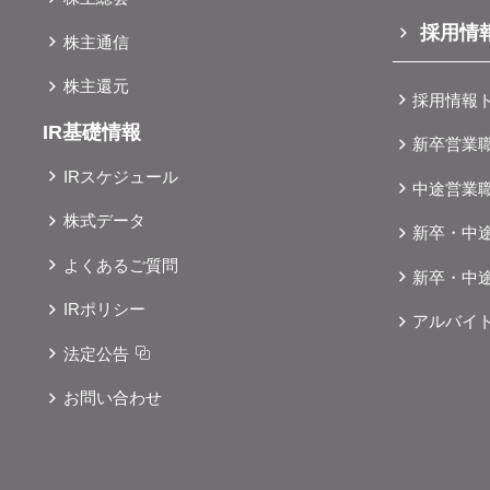
採用情
株主通信
株主還元
採用情報
IR基礎情報
新卒営業
IRスケジュール
中途営業
株式データ
新卒・中
よくあるご質問
新卒・中
IRポリシー
アルバイ
法定公告
お問い合わせ