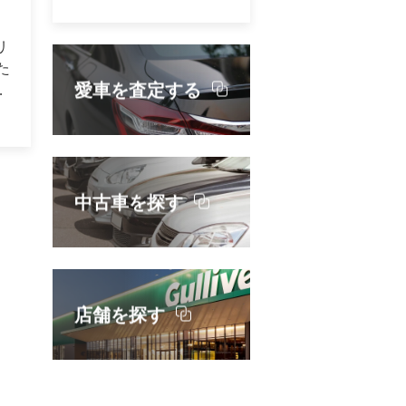
置
ける
リ
ー
た
愛車を査定する
、公
当
ち
広
イ
で
ク
き
中古車を探す
指
。
店
指
、
、
デ
こ
店舗を探す
ン
な
デ
選
ン
お
心