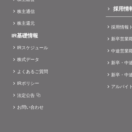
採用情
株主通信
株主還元
採用情報
IR基礎情報
新卒営業
IRスケジュール
中途営業
株式データ
新卒・中
よくあるご質問
新卒・中
IRポリシー
アルバイ
法定公告
お問い合わせ