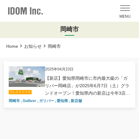
MENU
岡崎市
Home
お知らせ
岡崎市
2025年04月23日
【新店】愛知県岡崎市に市内最大級の「ガ
リバー岡崎店」が2025年6月7日（土）グラ
プレスリリース
ンドオープン！愛知県内の新店は今年3店舗
目
岡崎市
,
Gulliver
,
ガリバー
,
愛知県
,
新店舗