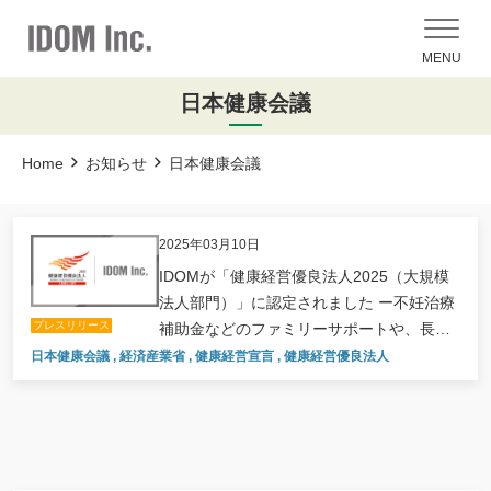
MENU
日本健康会議
Home
お知らせ
日本健康会議
2025年03月10日
IDOMが「健康経営優良法人2025（大規模
法人部門）」に認定されました ー不妊治療
プレスリリース
補助金などのファミリーサポートや、長時
間労働撤廃に向けた取り組みを推進ー
日本健康会議
,
経済産業省
,
健康経営宣言
,
健康経営優良法人