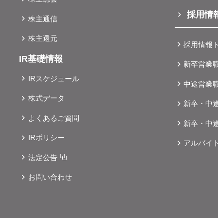
採用情
株主通信
株主還元
採用情報
IR基礎情報
新卒営業
IRスケジュール
中途営業
株式データ
新卒・中
よくあるご質問
新卒・中
IRポリシー
アルバイ
法定公告
お問い合わせ