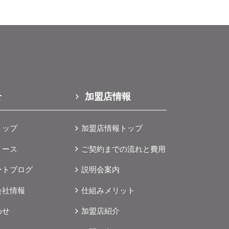
せ
加盟店情報
トップ
加盟店情報トップ
リース
ご契約までの流れと費用
ートブログ
説明会案内
会社情報
仕組みメリット
わせ
加盟店紹介