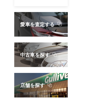
間に
愛車を査定する
中古車を探す
店舗を探す