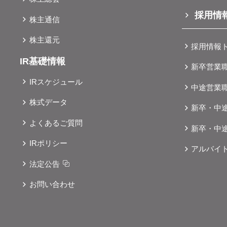
採用情
株主通信
株主還元
採用情報
IR基礎情報
新卒営業
IRスケジュール
中途営業
株式データ
新卒・中
よくあるご質問
新卒・中
IRポリシー
アルバイ
法定公告
お問い合わせ