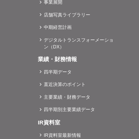
事業展開
pr@glv.co.jp
店舗写真ライブラリー
中期経営計画
デジタルトランスフォーメーショ
ン（DX）
業績・財務情報
四半期データ
直近決算のポイント
主要業績・財務データ
四半期別主要業績データ
IR資料室
IR資料室最新情報