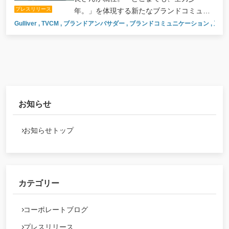
プレスリリース
年。」を体現する新たなブランドコミュニ
ケーションを開始。
Gulliver
,
TVCM
,
ブランドアンバサダー
,
ブランドコミュニケーション
,
三浦
お知らせ
お知らせトップ
カテゴリー
コーポレートブログ
プレスリリース