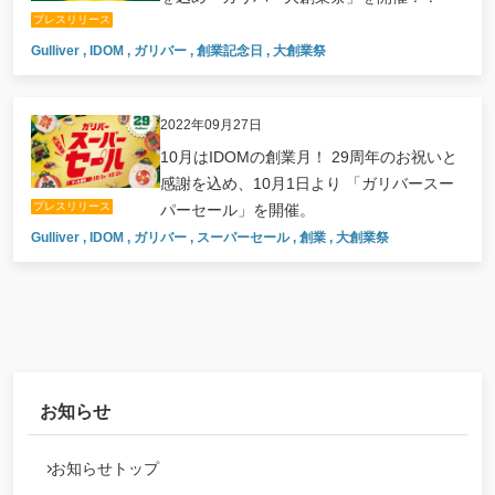
プレスリリース
Gulliver
,
IDOM
,
ガリバー
,
創業記念日
,
大創業祭
2022年09月27日
10月はIDOMの創業月！ 29周年のお祝いと
感謝を込め、10月1日より 「ガリバースー
プレスリリース
パーセール」を開催。
Gulliver
,
IDOM
,
ガリバー
,
スーパーセール
,
創業
,
大創業祭
お知らせ
お知らせトップ