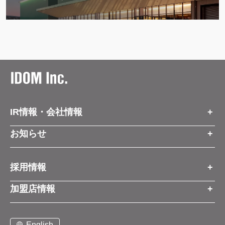
IR情報・会社情報
IR情報トップ
お知らせ
会社情報
お知らせトップ
採用情報
お知らせ
プレスリリース
採用情報トップ
経営方針
加盟店情報
コーポレートブログ
新卒営業職
グループ会社情報
加盟店情報トップ
社長メッセージ
中途営業職
English