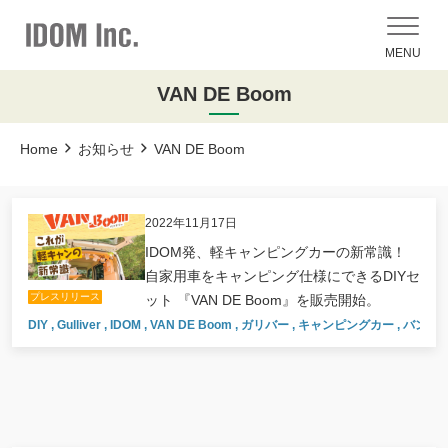
MENU
VAN DE Boom
Home
お知らせ
VAN DE Boom
2022年11月17日
IDOM発、軽キャンピングカーの新常識！
自家用車をキャンピング仕様にできるDIYセ
プレスリリース
ット 『VAN DE Boom』を販売開始。
DIY
,
Gulliver
,
IDOM
,
VAN DE Boom
,
ガリバー
,
キャンピングカー
,
バンラ