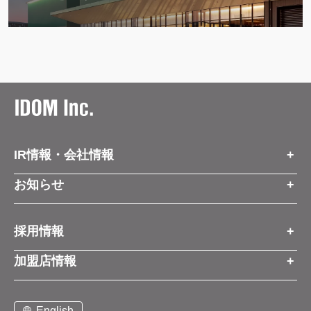
IR情報・会社情報
IR情報トップ
お知らせ
会社情報
お知らせトップ
採用情報
お知らせ
プレスリリース
採用情報トップ
経営方針
加盟店情報
コーポレートブログ
新卒営業職
グループ会社情報
加盟店情報トップ
社長メッセージ
中途営業職
English