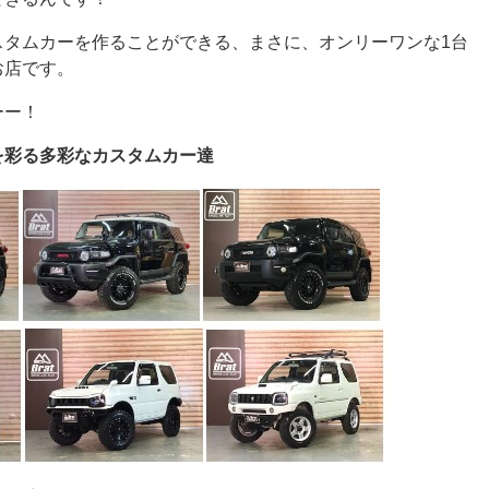
スタムカーを作ることができる、まさに、オンリーワンな1台
お店です。
ーー！
tを彩る多彩なカスタムカー達