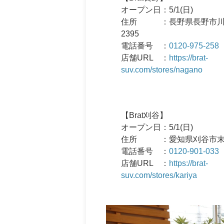
オープン日：5/1(日)
住所 ：長野県長野市川
2395
電話番号 ：
0120-975-258
店舗URL ：
https://brat-
suv.com/stores/nagano
【Brat刈谷】
オープン日：5/1(日)
住所 ：愛知県刈谷市末広町
電話番号 ：
0120-901-033
店舗URL ：
https://brat-
suv.com/stores/kariya