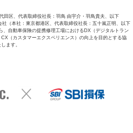
統合報告書
ン（DX）
サステナビリティ/
千代田区、代表取締役社長：羽鳥 由宇介・羽鳥貴夫、以下
コーポレートガバナンス
株式会社（本社：東京都港区、代表取締役社長：五十嵐正明、以下
月から、自動車保険の提携修理工場におけるDX（デジタルトラン
サステナビリティ
、CX（カスタマーエクスペリエンス）の向上を目的とする協
たします。
コーポレート・ガバナンス