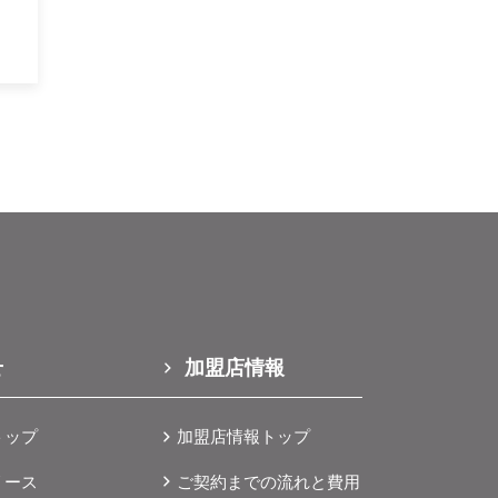
せ
加盟店情報
トップ
加盟店情報トップ
リース
ご契約までの流れと費用