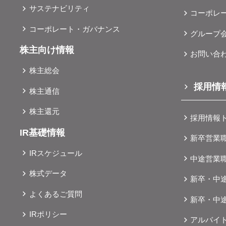
サステナビリティ
コーポレ
コーポレート・ガバナンス
グループ
株主向け情報
お問い合
株主総会
採用情
株主通信
株主還元
採用情報
IR基礎情報
新卒営業
IRスケジュール
中途営業
株式データ
新卒・中
よくあるご質問
新卒・中
IRポリシー
アルバイ