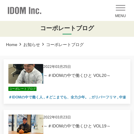
MENU
コーポレートブログ
Home
お知らせ
コーポレートブログ
2022年03月25日
～＃IDOMの中で働くひと VOL20～
コーポレートブログ
＃IDOMの中で働く人
,
＃どこまでも、全力少年。
,
ガリバーフリマ
,
中途入社
2022年03月23日
～＃IDOMの中で働くひと VOL19～