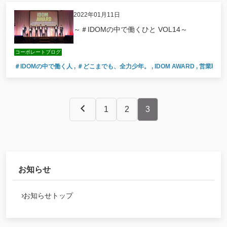
2022年01月11日
～＃IDOMの中で働くひと VOL14～
コーポレートブログ
＃IDOMの中で働く人
,
＃どこまでも、全力少年。
,
IDOM AWARD
,
営業職
,
1
2
3
お知らせ
お知らせトップ