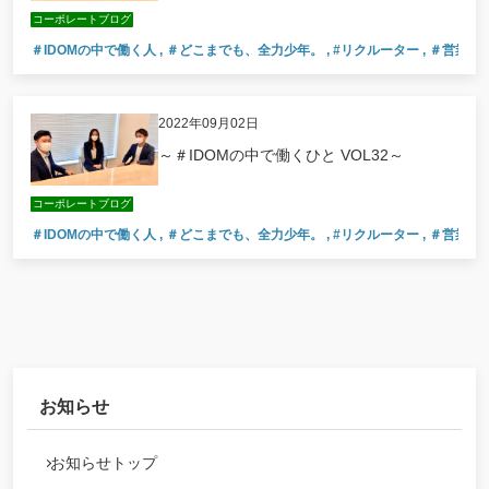
コーポレートブログ
＃IDOMの中で働く人
,
＃どこまでも、全力少年。
,
#リクルーター
,
＃営業職
2022年09月02日
～＃IDOMの中で働くひと VOL32～
コーポレートブログ
＃IDOMの中で働く人
,
＃どこまでも、全力少年。
,
#リクルーター
,
＃営業職
お知らせ
お知らせトップ