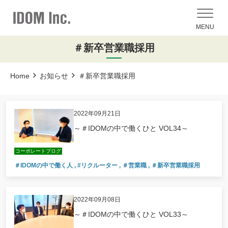
MENU
＃新卒営業職採用
Home
お知らせ
＃新卒営業職採用
2022年09月21日
～＃IDOMの中で働くひと VOL34～
コーポレートブログ
＃IDOMの中で働く人
,
#リクルーター
,
＃営業職
,
＃新卒営業職採用
2022年09月08日
～＃IDOMの中で働くひと VOL33～