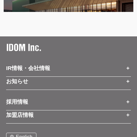
IR情報・会社情報
IR情報トップ
お知らせ
会社情報
お知らせトップ
採用情報
お知らせ
プレスリリース
採用情報トップ
経営方針
加盟店情報
コーポレートブログ
新卒営業職
グループ会社情報
加盟店情報トップ
社長メッセージ
中途営業職
English