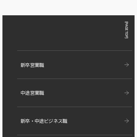
(PAGE TOP)
新卒営業職
中途営業職
新卒・中途ビジネス職