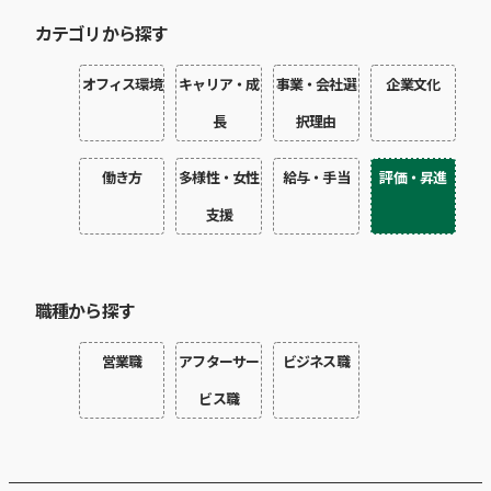
カテゴリから探す
オフィス環境
キャリア・成
事業・会社選
企業文化
長
択理由
働き方
多様性・女性
給与・手当
評価・昇進
支援
職種から探す
営業職
アフターサー
ビジネス職
ビス職