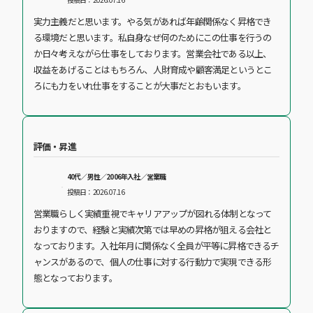
実力主義だと思います。やる気があれば年齢関係なく昇格でき
る環境だと思います。私自身なぜ何のためにこの仕事を行うの
か日々考えながら仕事をしております。営業会社である以上、
収益をあげることはもちろん、人財育成や顧客満足というとこ
ろにも力をいれ仕事をすることが大事だとおもいます。
評価・昇進
40代／男性／2006年入社／営業職
投稿日：2026.07.16
営業職らしく実績重視でキャリアアップが図れる体制となって
おりますので、経験と実績次第では早めの昇格が狙える会社と
なっております。入社年月に関係なく全員が平等に昇格できるチ
ャンスがあるので、個人の仕事に対する行動力で実現できる形
態となっております。