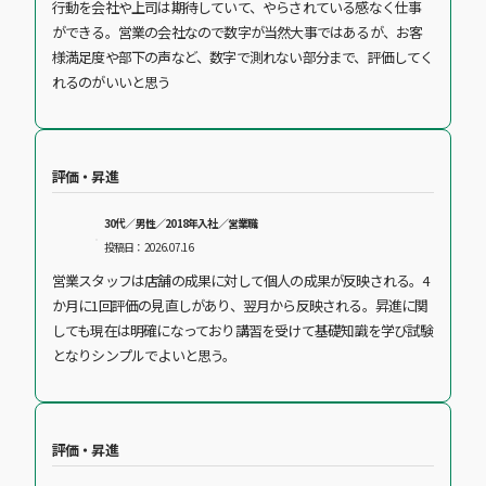
行動を会社や上司は期待していて、やらされている感なく仕事
ができる。営業の会社なので数字が当然大事ではあるが、お客
様満足度や部下の声など、数字で測れない部分まで、評価してく
れるのがいいと思う
評価・昇進
30代／男性／2018年入社／営業職
投稿日：2026.07.16
営業スタッフは店舗の成果に対して個人の成果が反映される。4
か月に1回評価の見直しがあり、翌月から反映される。昇進に関
しても現在は明確になっており講習を受けて基礎知識を学び試験
となりシンプルでよいと思う。
評価・昇進