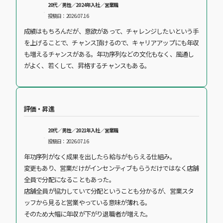
20代／男性／2024年入社／営業職
投稿日：2026.07.16
成績はもちろんだが、意欲があって、チャレンジしたいという手
を上げることで、チャンス頂けるので、キャリアアップにも年収
も増えるチャンスがある。年功序列などの文化もなく、風通し
がよく、若くして、昇格するチャンスもある。
評価・昇進
20代／男性／2021年入社／営業職
投稿日：2026.07.16
年功序列がなく成果を出したら給与がもらえる仕組み。
変更もあり、営業だけがインセンティブもらうだけではなく店舗
全員で分配になることもあった。
店舗全員が協力していて分配ということも分かるが、営業スタ
ッフから見ると営業やっている意味が薄れる。
そのため大幅に年収が下がり退職者が増えた。