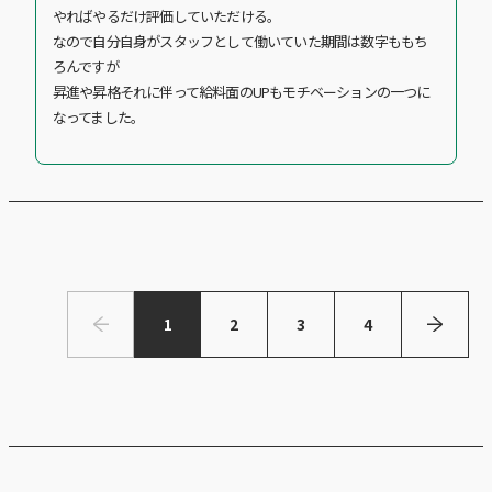
やればやるだけ評価していただける。
なので自分自身がスタッフとして働いていた期間は数字ももち
ろんですが
昇進や昇格それに伴って給料面のUPもモチベーションの一つに
なってました。
1
2
3
4