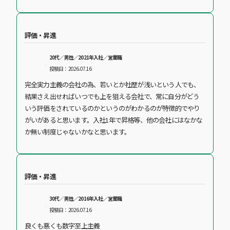
評価・昇進
20代／男性／2021年入社／営業職
投稿日：2026.07.16
完全実力主義の会社の為、若いとか社歴が浅いという人でも、
結果さえ出せればいつでも上を狙える会社で、常に自分がどう
いう評価をされているのかというのがわかるのが特徴的でやり
がいがあると思います。入社1年で昇格等、他の会社にはなかな
か無い制度じゃないかなと思います。
評価・昇進
30代／男性／2016年入社／営業職
投稿日：2026.07.16
良くも悪くも数字至上主義