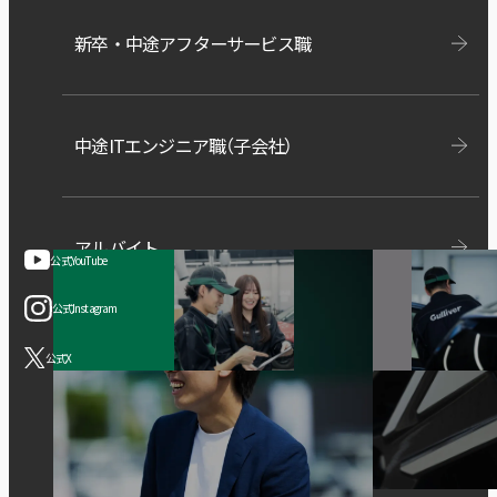
新卒・中途
アフターサービス職
中途ITエンジニア職
（子会社）
アルバイト
公式YouTube
公式Instagram
公式X
©IDOM Inc.