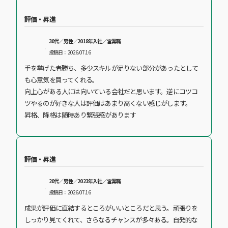
評価・昇進
30代／男性／2018年入社／営業職
投稿日：2026.07.16
手を挙げた者勝ち、多少スキルが足りない部分があったとして
も心意気を買ってくれる。
向上心がある人には向いている会社だと思います。逆にコツコ
ツやるのが好きな人は評価はあまり高くない感じがします。
昇格、降格は随時あり緊張感があります
評価・昇進
20代／男性／2023年入社／営業職
投稿日：2026.07.16
成果が評価に直結するところがいいところだと思う。頑張りを
しっかり見てくれて、さらなるチャンスが多々ある。自発的な